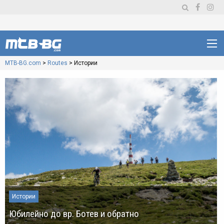
MTB-BG.com
>
Routes
>
Истории
Истории
Юбилейно до вр. Ботев и обратно