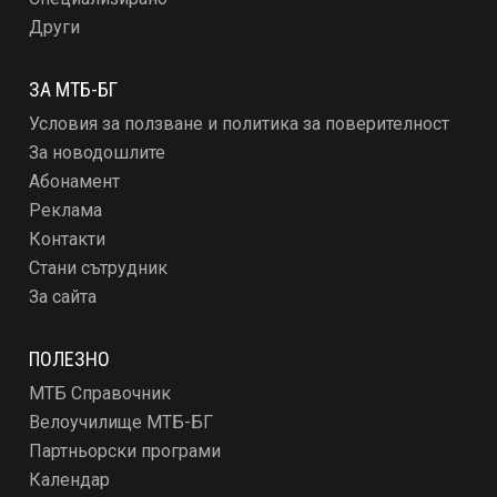
Други
ЗА МТБ-БГ
Условия за ползване и политика за поверителност
За новодошлите
Абонамент
Реклама
Контакти
Стани сътрудник
За сайта
ПОЛЕЗНО
МТБ Справочник
Велоучилище МТБ-БГ
Партньорски програми
Календар