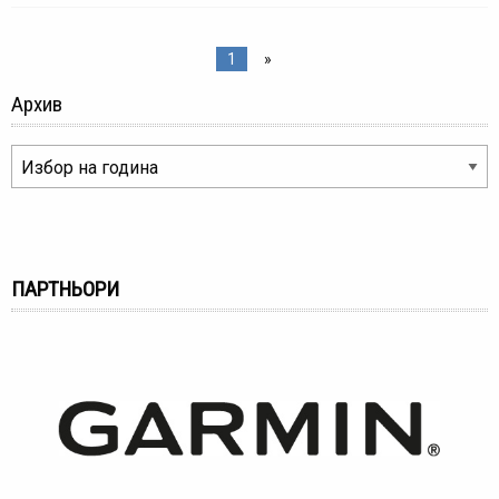
1
»
Архив
ПАРТНЬОРИ