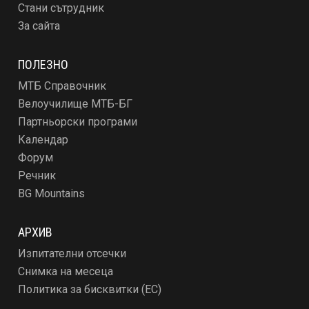
Стани сътрудник
За сайта
ПОЛЕЗНО
МТБ Справочник
Велоучилище МТБ-БГ
Партньорски програми
Календар
Форум
Речник
BG Mountains
АРХИВ
Изпитателни отсечки
Снимка на месеца
Политика за бисквитки (ЕС)