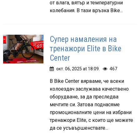
от влага, вятър и температурни
колебания. В тази връзка Bike...
Супер намаления на
тренажори Elite в Bike
Center
окт. 06, 2025 at 18:09.
467
В Bike Center вярваме, че всеки
колоездач заслужава качествено
оборудване, за да преследва
мечтите си. Затова поднасяме
промоционалните цени на избрани
тренажори Elite, с които ще можете
да се усъвършенствате...