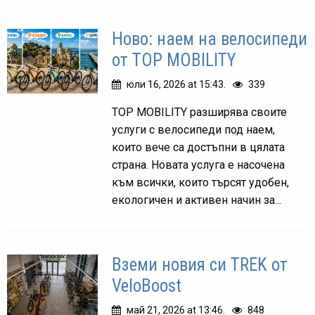
Ново: наем на велосипеди
от TOP MOBILITY
юли 16, 2026 at 15:43.
339
TOP MOBILITY разширява своите
услуги с велосипеди под наем,
които вече са достъпни в цялата
страна. Новата услуга е насочена
към всички, които търсят удобен,
екологичен и активен начин за...
Вземи новия си TREK от
VeloBoost
май 21, 2026 at 13:46.
848