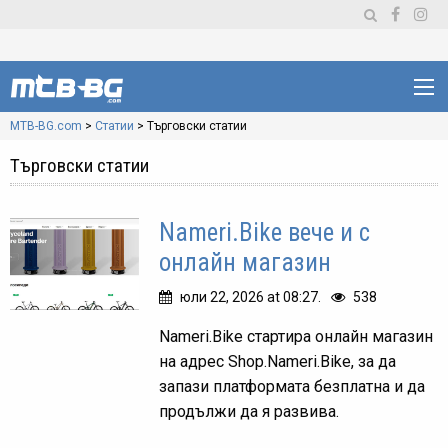
MTB-BG.com
>
Статии
>
Търговски статии
Търговски статии
Nameri.Bike вече и с
онлайн магазин
юли 22, 2026 at 08:27.
538
Nameri.Bike стартира онлайн магазин
на адрес Shop.Nameri.Bike, за да
запази платформата безплатна и да
продължи да я развива.