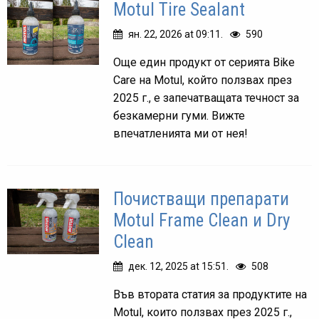
Motul Tire Sealant
ян. 22, 2026 at 09:11.
590
Още един продукт от серията Bike
Care на Motul, който ползвах през
2025 г., е запечатващата течност за
безкамерни гуми. Вижте
впечатленията ми от нея!
Почистващи препарати
Motul Frame Clean и Dry
Clean
дек. 12, 2025 at 15:51.
508
Във втората статия за продуктите на
Motul, които ползвах през 2025 г.,