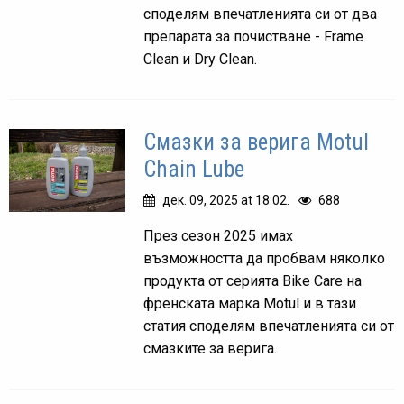
споделям впечатленията си от два
препарата за почистване - Frame
Clean и Dry Clean.
Смазки за верига Motul
Chain Lube
дек. 09, 2025 at 18:02.
688
През сезон 2025 имах
възможността да пробвам няколко
продукта от серията Bike Care на
френската марка Motul и в тази
статия споделям впечатленията си от
смазките за верига.