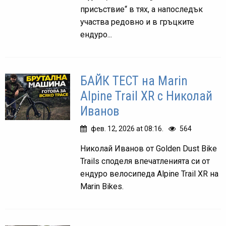
присъствие“ в тях, а напоследък
участва редовно и в гръцките
ендуро...
БАЙК ТЕСТ на Marin
Alpine Trail XR с Николай
Иванов
фев. 12, 2026 at 08:16.
564
Николай Иванов от Golden Dust Bike
Trails споделя впечатленията си от
ендуро велосипеда Alpine Trail XR на
Marin Bikes.