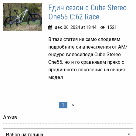
Един сезон с Cube Stereo
One55 C:62 Race
дек. 06, 2024 at 18:44.
1521
В тази статия не само споделям
подробните си впечатления от АМ/
ендуро велосипеда Cube Stereo
One55, но и го сравнявам пряко с
предишното поколение на същия
модел.
1
»
Архив