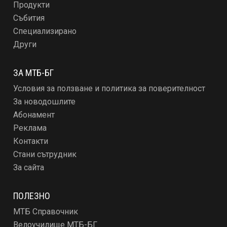
Продукти
Събития
Специализирано
Други
ЗА МТБ-БГ
Условия за ползване и политика за поверителност
За новодошлите
Абонамент
Реклама
Контакти
Стани сътрудник
За сайта
ПОЛЕЗНО
МТБ Справочник
Велоучилище МТБ-БГ