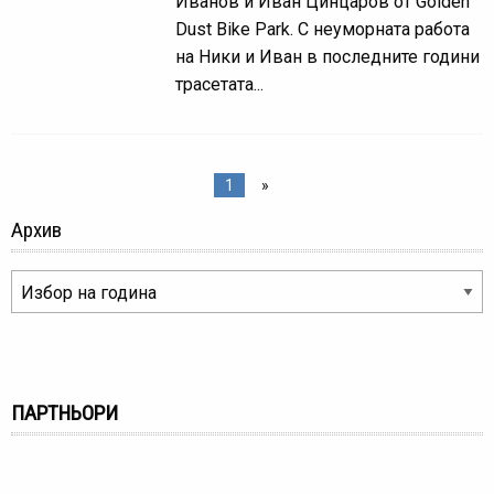
Иванов и Иван Цинцаров от Golden
Dust Bike Park. С неуморната работа
на Ники и Иван в последните години
трасетата...
1
»
Архив
ПАРТНЬОРИ