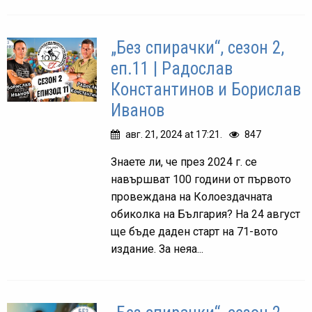
„Без спирачки“, сезон 2,
еп.11 | Радослав
Константинов и Борислав
Иванов
авг. 21, 2024 at 17:21.
847
Знаете ли, че през 2024 г. се
навършват 100 години от първото
провеждана на Колоездачната
обиколка на България? На 24 август
ще бъде даден старт на 71-вото
издание. За неяа...