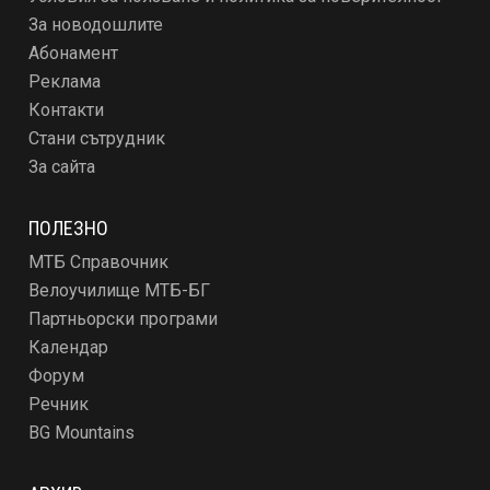
За новодошлите
Абонамент
Реклама
Контакти
Стани сътрудник
За сайта
ПОЛЕЗНО
МТБ Справочник
Велоучилище МТБ-БГ
Партньорски програми
Календар
Форум
Речник
BG Mountains