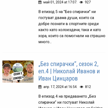
май 01, 2024 at 17:07.
927
В епизод 5 на "Без спирачки" ни
гостуват двама души, които са
добре познати в спортните среди
както като колоездачи, така и като
хора, които са помогнали на страшно
много...
„Без спирачки“, сезон 2,
еп.4 | Николай Иванов и
Иван Цинцаров
апр. 17, 2024 at 16:54.
812
В епизод 4 на предаването „Без
спирачки“ ни гостуват Николай