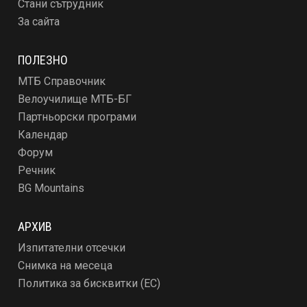
Стани сътрудник
За сайта
ПОЛЕЗНО
МТБ Справочник
Велоучилище МТБ-БГ
Партньорски програми
Календар
Форум
Речник
BG Mountains
АРХИВ
Изпитателни отсечки
Снимка на месеца
Политика за бисквитки (ЕС)