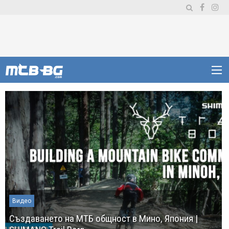
Видео
Създаването на МТБ общност в Мино, Япония |