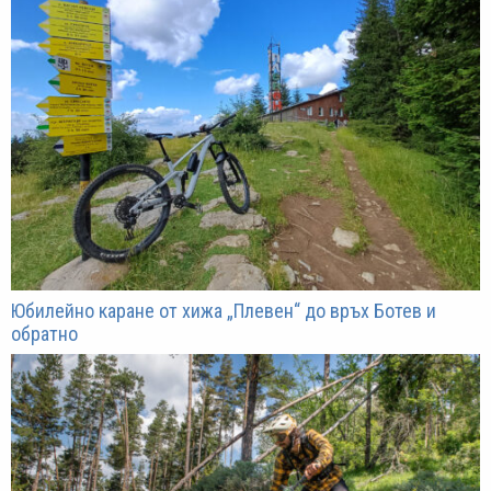
Юбилейно каране от хижа „Плевен“ до връх Ботев и
обратно