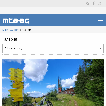
MTB-BG.com
>
Gallery
Галерия