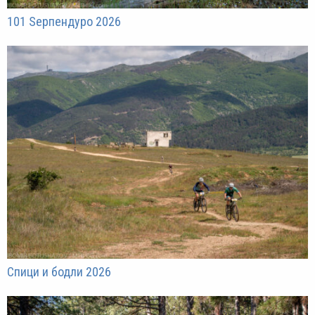
101 Sерпендуро 2026
Спици и бодли 2026