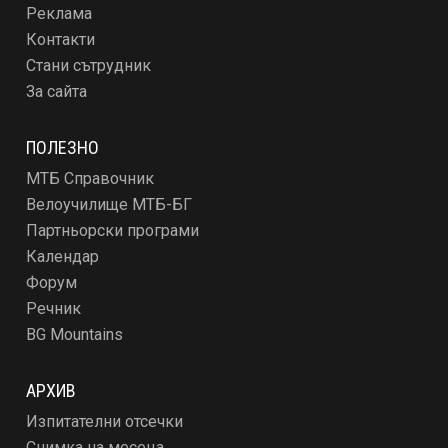
Реклама
Контакти
Стани сътрудник
За сайта
ПОЛЕЗНО
МТБ Справочник
Велоучилище МТБ-БГ
Партньорски програми
Календар
Форум
Речник
BG Mountains
АРХИВ
Изпитателни отсечки
Снимка на месеца