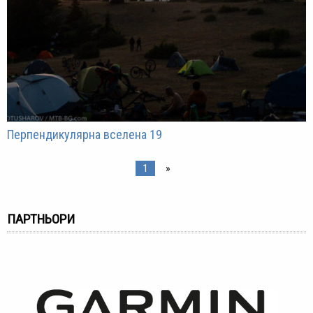
Перпендикулярна вселена 19
1
»
ПАРТНЬОРИ