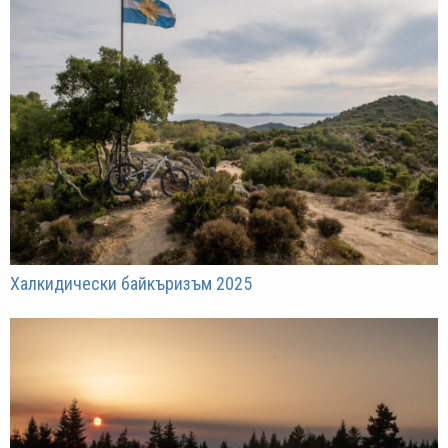
Халкидически байкъризъм 2025