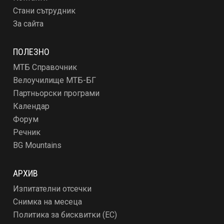
Стани сътрудник
За сайта
ПОЛЕЗНО
МТБ Справочник
Велоучилище МТБ-БГ
Партньорски програми
Календар
Форум
Речник
BG Mountains
АРХИВ
Изпитателни отсечки
Снимка на месеца
Политика за бисквитки (ЕС)