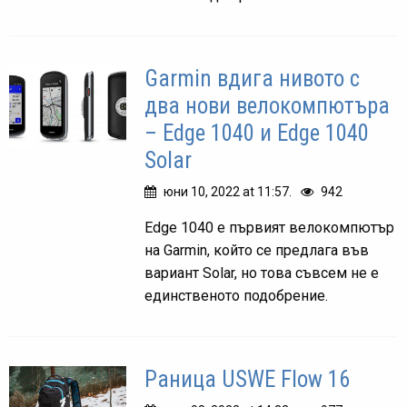
Garmin вдига нивото с
два нови велокомпютъра
– Edge 1040 и Edge 1040
Solar
юни 10, 2022 at 11:57.
942
Edge 1040 е първият велокомпютър
на Garmin, който се предлага във
вариант Solar, но това съвсем не е
единственото подобрение.
Раница USWE Flow 16