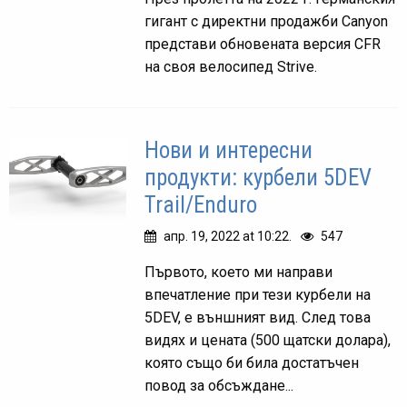
гигант с директни продажби Canyon
представи обновената версия CFR
на своя велосипед Strive.
Нови и интересни
продукти: курбели 5DEV
Trail/Enduro
апр. 19, 2022 at 10:22.
547
Първото, което ми направи
впечатление при тези курбели на
5DEV, е външният вид. След това
видях и цената (500 щатски долара),
която също би била достатъчен
повод за обсъждане...