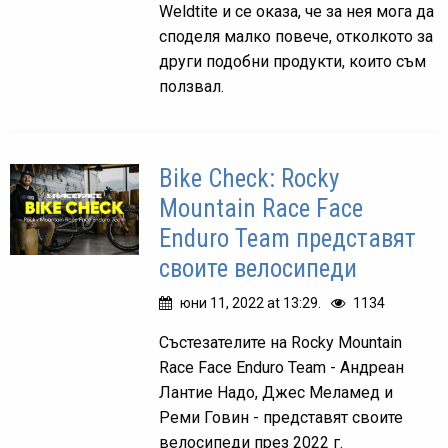
Weldtite и се оказа, че за нея мога да
споделя малко повече, отколкото за
други подобни продукти, които съм
ползвал.
Bike Check: Rocky
Mountain Race Face
Enduro Team представят
своите велосипеди
юни 11, 2022 at 13:29.
1134
Състезателите на Rocky Mountain
Race Face Enduro Team - Андреан
Лантие Надо, Джес Меламед и
Реми Говин - представят своите
велосипеди през 2022 г.