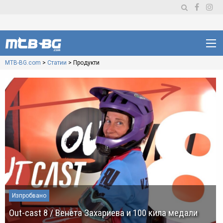
MTB-BG.com
>
Статии
>
Продукти
Изпробвано
Out-cast 8 / Венета Захариева и 100 кила медали