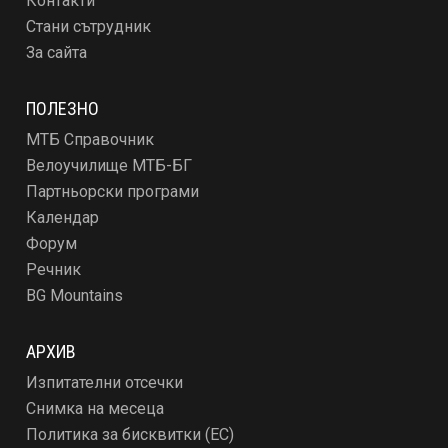
Контакти
Стани сътрудник
За сайта
ПОЛЕЗНО
МТБ Справочник
Велоучилище МТБ-БГ
Партньорски програми
Календар
Форум
Речник
BG Mountains
АРХИВ
Изпитателни отсечки
Снимка на месеца
Политика за бисквитки (ЕС)