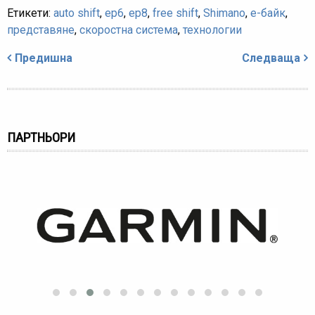
Етикети:
auto shift
,
ep6
,
ep8
,
free shift
,
Shimano
,
е-байк
,
представяне
,
скоростна система
,
технологии
Навигация
Предишна
Следваща
ПАРТНЬОРИ