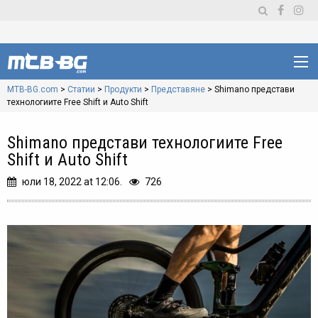
MTB-BG.com
>
Статии
>
Продукти
>
Представяне
>
Shimano представи
технологиите Free Shift и Auto Shift
Shimano представи технологиите Free
Shift и Auto Shift
юли 18, 2022 at 12:06.
726