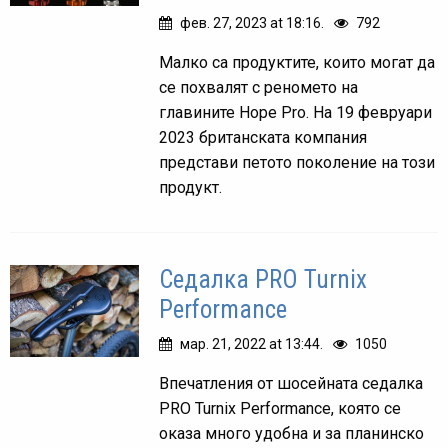
фев. 27, 2023 at 18:16.
792
Малко са продуктите, които могат да
се похвалят с реномето на
главините Hope Pro. На 19 февруари
2023 британската компания
представи петото поколение на този
продукт.
Седалка PRO Turnix
Performance
мар. 21, 2022 at 13:44.
1050
Впечатления от шосейната седалка
PRO Turnix Performance, която се
оказа много удобна и за планинско