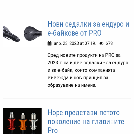
Нови седалки за ендуро и
е-байкове от PRO
апр. 23, 2023 at 07:19.
678
Сред новите продукти на PRO за
2023 г. са и две седалки - за ендуро
и за е-байк, които компанията
въвежда и нов принцип за
образуване на имена.
Hope представи петото
поколение на главините
Pro