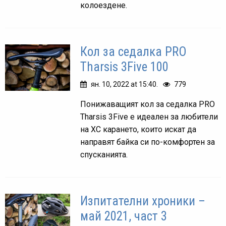
колоездене.
Кол за седалка PRO
Tharsis 3Five 100
ян. 10, 2022 at 15:40.
779
Понижаващият кол за седалка PRO
Tharsis 3Five е идеален за любители
на ХС карането, които искат да
направят байка си по-комфортен за
спусканията.
Изпитателни хроники –
май 2021, част 3