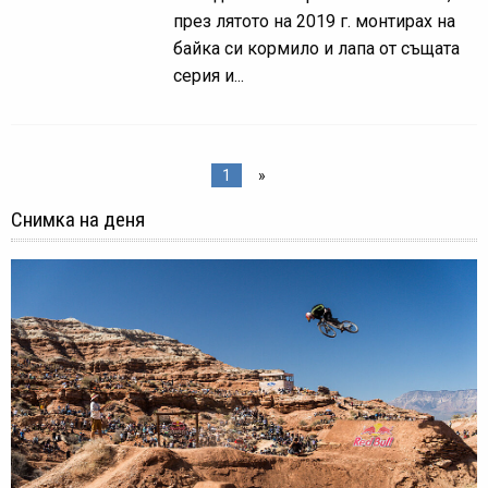
през лятото на 2019 г. монтирах на
байка си кормило и лапа от същата
серия и...
1
»
Снимка на деня