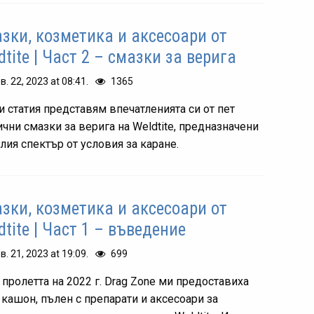
зки, козметика и аксесоари от
dtite | Част 2 – смазки за верига
в. 22, 2023 at 08:41.
1365
зи статия представям впечатленията си от пет
ични смазки за верига на Weldtite, предназначени
лия спектър от условия за каране.
зки, козметика и аксесоари от
dtite | Част 1 – въведение
в. 21, 2023 at 19:09.
699
 пролетта на 2022 г. Drag Zone ми предоставиха
 кашон, пълен с препарати и аксесоари за