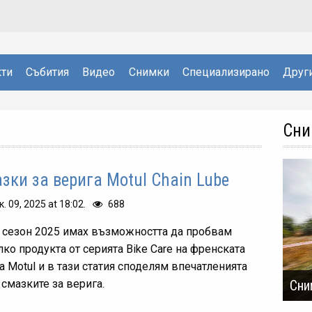
ти
Събития
Видео
Снимки
Специализирано
Друг
Сни
зки за верига Motul Chain Lube
к. 09, 2025 at 18:02.
688
 сезон 2025 имах възможността да пробвам
лко продукта от серията Bike Care на френската
а Motul и в тази статия споделям впечатленията
 смазките за верига.
Сни