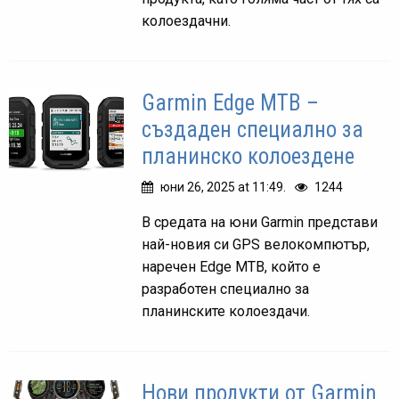
колоездачни.
Garmin Edge MTB –
създаден специално за
планинско колоездене
юни 26, 2025 at 11:49.
1244
В средата на юни Garmin представи
най-новия си GPS велокомпютър,
наречен Edge MTB, който е
разработен специално за
планинските колоездачи.
Нови продукти от Garmin