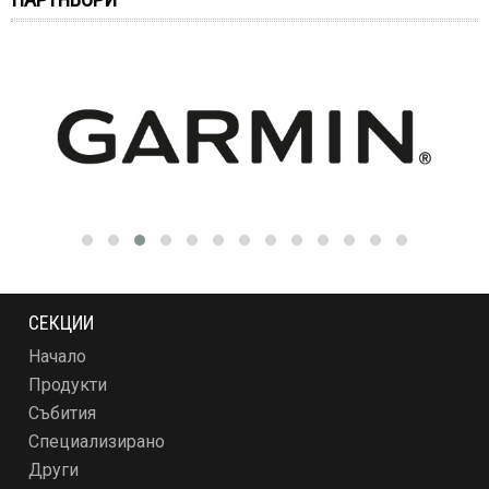
СЕКЦИИ
Начало
Продукти
Събития
Специализирано
Други