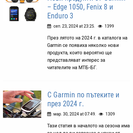
– Edge 1050, Fenix 8 и
Enduro 3
сеп. 23, 2024 at 23:25.
1399
През лятото на 2024 г. в каталога на
Garmin се появиха няколко нови
продукта, които вероятно ще
представляват интерес за
читателите на МТБ-БГ.
С Garmin по пътеките и
през 2024 г.
мар. 30, 2024 at 07:49.
1309
Тази статия в началото на сезона има