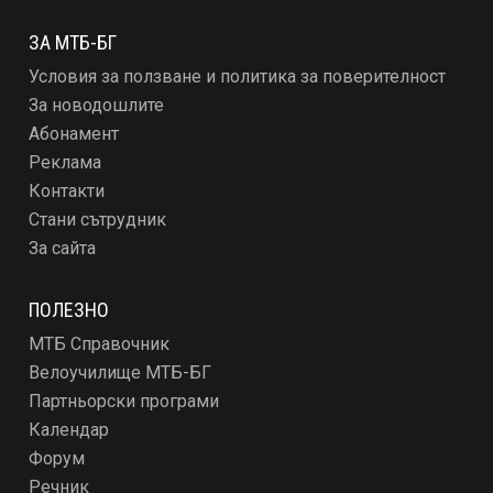
ЗА МТБ-БГ
Условия за ползване и политика за поверителност
За новодошлите
Абонамент
Реклама
Контакти
Стани сътрудник
За сайта
ПОЛЕЗНО
МТБ Справочник
Велоучилище МТБ-БГ
Партньорски програми
Календар
Форум
Речник