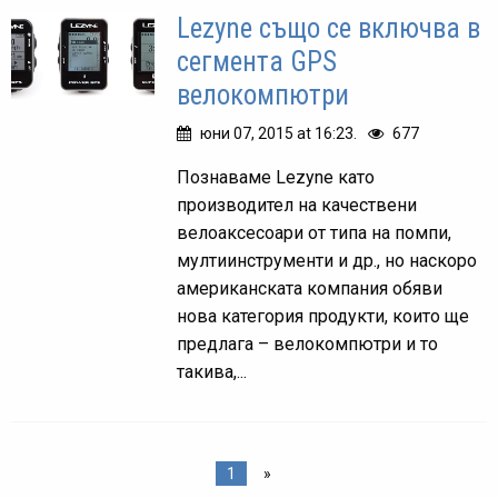
Lezyne също се включва в
сегмента GPS
велокомпютри
юни 07, 2015 at 16:23.
677
Познаваме Lezyne като
производител на качествени
велоаксесоари от типа на помпи,
мултиинструменти и др., но наскоро
американската компания обяви
нова категория продукти, които ще
предлага – велокомпютри и то
такива,...
1
»