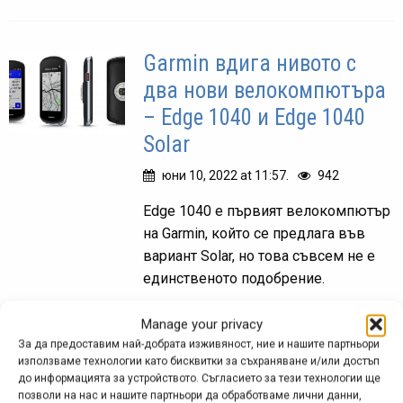
Garmin вдига нивото с
два нови велокомпютъра
– Edge 1040 и Edge 1040
Solar
юни 10, 2022 at 11:57.
942
Edge 1040 е първият велокомпютър
на Garmin, който се предлага във
вариант Solar, но това съвсем не е
единственото подобрение.
Manage your privacy
За да предоставим най-добрата изживяност, ние и нашите партньори
Lezyne празнува 10
използваме технологии като бисквитки за съхраняване и/или достъп
до информацията за устройството. Съгласието за тези технологии ще
години – светлини и
позволи на нас и нашите партньори да обработваме лични данни,