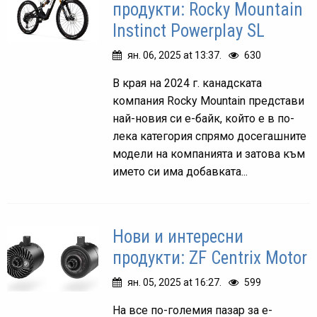
продукти: Rocky Mountain
Instinct Powerplay SL
ян. 06, 2025 at 13:37.
630
В края на 2024 г. канадската
компания Rocky Mountain представи
най-новия си е-байк, който е в по-
лека категория спрямо досегашните
модели на компанията и затова към
името си има добавката...
Нови и интересни
продукти: ZF Centrix Motor
ян. 05, 2025 at 16:27.
599
На все по-големия пазар за е-