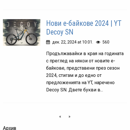
Нови е-байкове 2024 | YT
Decoy SN
дек. 22, 2024 at 10:01.
560
Продължавайки в края на годината
с преглед на някои от новите е-
байкове, представени през сезон
2024, стигам и до едно от
предложенията на YT, наречено
Decoy SN. Двете букви в...
«
»
Архив