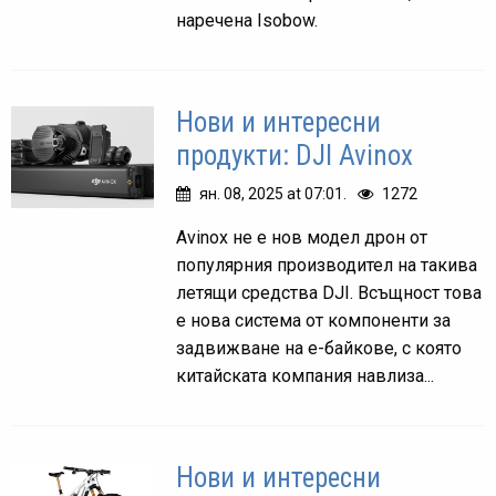
наречена Isobow.
Нови и интересни
продукти: DJI Avinox
ян. 08, 2025 at 07:01.
1272
Avinox не е нов модел дрон от
популярния производител на такива
летящи средства DJI. Всъщност това
е нова система от компоненти за
задвижване на е-байкове, с която
китайската компания навлиза...
Нови и интересни