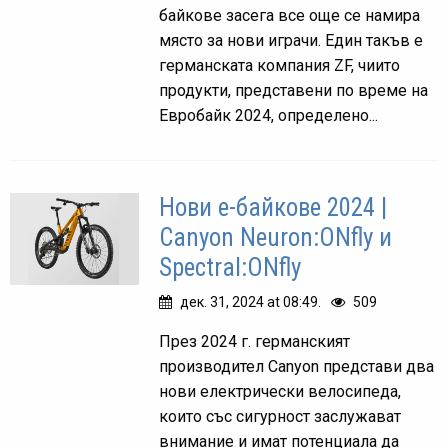
байкове засега все още се намира
място за нови играчи. Един такъв е
германската компания ZF, чиито
продукти, представени по време на
Евробайк 2024, определено...
Нови е-байкове 2024 |
Canyon Neuron:ONfly и
Spectral:ONfly
дек. 31, 2024 at 08:49.
509
През 2024 г. германският
производител Canyon представи два
нови електрически велосипеда,
които със сигурност заслужават
внимание и имат потенциала да