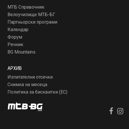
МТБ Справочник
Велоучилище МТБ-БГ
Партньорски програми
Календар
Форум
Речник
BG Mountains
АРХИВ
Изпитателни отсечки
Снимка на месеца
Политика за бисквитки (ЕС)