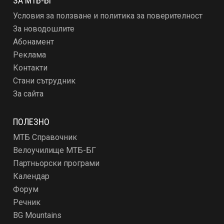
ЗА МТБ-БГ
Условия за ползване и политика за поверителност
За новодошлите
Абонамент
Реклама
Контакти
Стани сътрудник
За сайта
ПОЛЕЗНО
МТБ Справочник
Велоучилище МТБ-БГ
Партньорски програми
Календар
Форум
Речник
BG Mountains