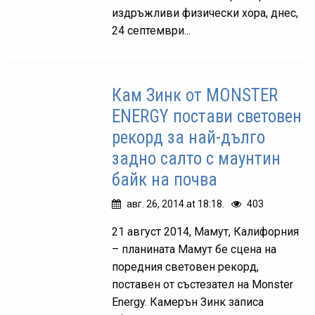
издръжливи физически хора, днес,
24 септември...
Кам Зинк от MONSTER
ENERGY постави световен
рекорд за най-дълго
задно салто с маунтин
байк на почва
авг. 26, 2014 at 18:18.
403
21 август 2014, Мамут, Калифорния
– планината Мамут бе сцена на
поредния световен рекорд,
поставен от състезател на Monster
Energy. Камерън Зинк записа