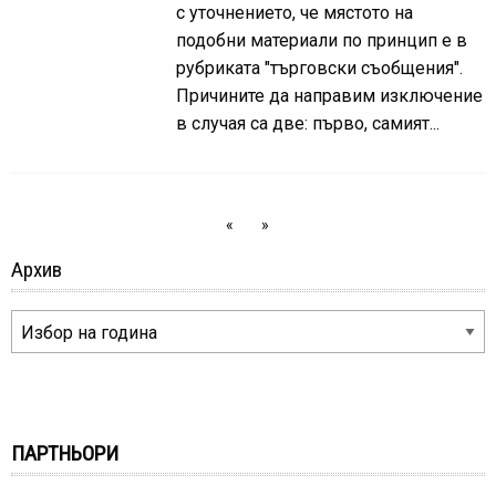
с уточнението, че мястото на
подобни материали по принцип е в
рубриката "търговски съобщения".
Причините да направим изключение
в случая са две: първо, самият...
«
»
Архив
ПАРТНЬОРИ