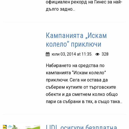
официален рекорд на Гинес за най-
дълго задно...
Кампанията „Искам
колело“ приключи
юли 03, 2014 at 11:35.
328
Набирането на средства по
кампанията “Искам колело”
приключи. Сега ни остава да
съберем кутиите от търговските
обекти и да сметнем колко общо
пари са събрани в тях, а също така...
LIDL осигури безплатна