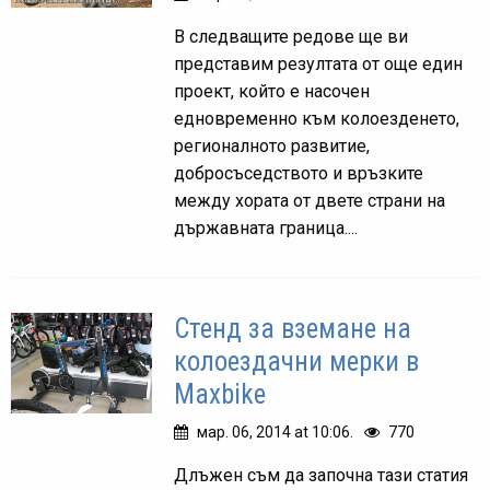
В следващите редове ще ви
представим резултата от още един
проект, който е насочен
едновременно към колоезденето,
регионалното развитие,
добросъседството и връзките
между хората от двете страни на
държавната граница....
Стенд за вземане на
колоездачни мерки в
Maxbike
мар. 06, 2014 at 10:06.
770
Длъжен съм да започна тази статия