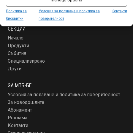
Политика за
Условия за ползване и политика за
Контакти
бисквитки
поверителност
СЕКЦИИ
Начало
Продукти
Събития
Специализирано
Други
ЗА МТБ-БГ
Условия за ползване и политика за поверителност
За новодошлите
Абонамент
Реклама
Контакти