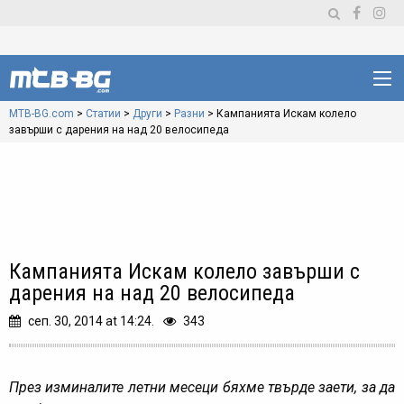
MTB-BG.com
>
Статии
>
Други
>
Разни
>
Кампанията Искам колело
завърши с дарения на над 20 велосипеда
Кампанията Искам колело завърши с
дарения на над 20 велосипеда
сеп. 30, 2014 at 14:24.
343
През изминалите летни месеци бяхме твърде заети, за да