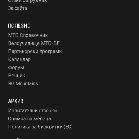
Стани сътрудник
За сайта
ПОЛЕЗНО
МТБ Справочник
Велоучилище МТБ-БГ
Партньорски програми
Календар
Форум
Речник
BG Mountains
АРХИВ
Изпитателни отсечки
Снимка на месеца
Политика за бисквитки (ЕС)