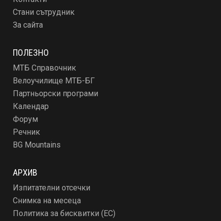
Стани сътрудник
За сайта
ПОЛЕЗНО
МТБ Справочник
Велоучилище МТБ-БГ
Партньорски програми
Календар
Форум
Речник
BG Mountains
АРХИВ
Изпитателни отсечки
Снимка на месеца
Политика за бисквитки (ЕС)