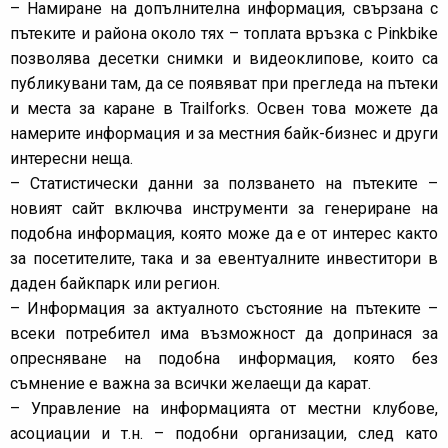
– Намиране на допълнителна информация, свързана с
пътеките и района около тях – топлата връзка с Pinkbike
позволява десетки снимки и видеоклипове, които са
публикувани там, да се появяват при прегледа на пътеки
и места за каране в Trailforks. Освен това можете да
намерите информация и за местния байк-бизнес и други
интересни неща.
– Статистически данни за ползването на пътеките –
новият сайт включва инструменти за генериране на
подобна информация, която може да е от интерес както
за посетителите, така и за евентуалните инвеститори в
даден байкпарк или регион.
– Информация за актуалното състояние на пътеките –
всеки потребител има възможност да допринася за
опресняване на подобна информация, която без
съмнение е важна за всички желаещи да карат.
– Управление на информацията от местни клубове,
асоциации и т.н. – подобни организации, след като