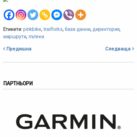
Етикети:
pinkbike
,
trailforks
,
база-данни
,
директория
,
маршрути
,
пътеки
Навигация
Предишна
Следваща
ПАРТНЬОРИ