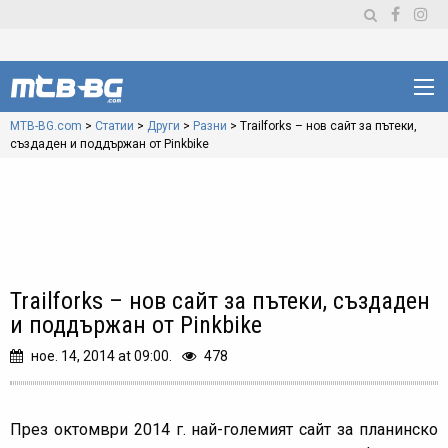
MTB-BG.com
>
Статии
>
Други
>
Разни
>
Trailforks – нов сайт за пътеки,
създаден и поддържан от Pinkbike
Trailforks – нов сайт за пътеки, създаден
и поддържан от Pinkbike
ное. 14, 2014 at 09:00.
478
През октомври 2014 г. най-големият сайт за планинско