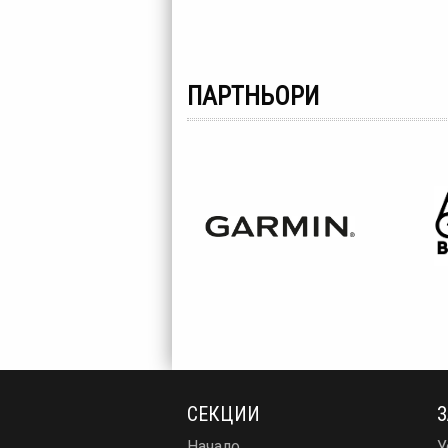
ПАРТНЬОРИ
СЕКЦИИ
З
Начало
У