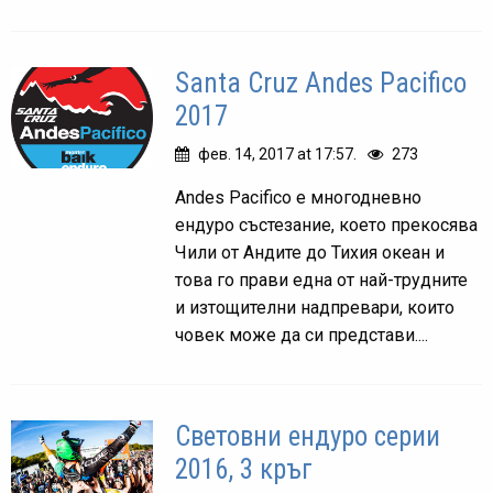
Santa Cruz Andes Pacifico
2017
фев. 14, 2017 at 17:57.
273
Andes Pacifico е многодневно
ендуро състезание, което прекосява
Чили от Андите до Тихия океан и
това го прави една от най-трудните
и изтощителни надпревари, които
човек може да си представи....
Световни ендуро серии
2016, 3 кръг