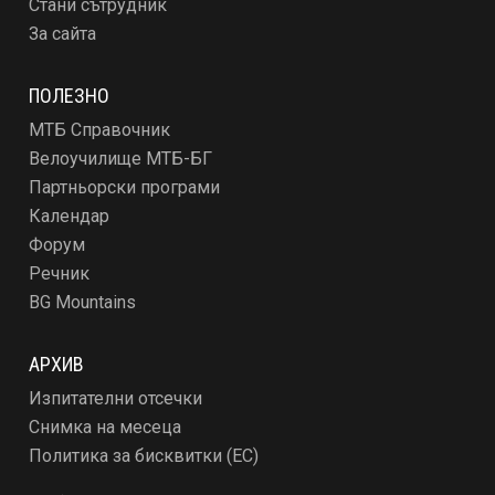
Стани сътрудник
За сайта
ПОЛЕЗНО
МТБ Справочник
Велоучилище МТБ-БГ
Партньорски програми
Календар
Форум
Речник
BG Mountains
АРХИВ
Изпитателни отсечки
Снимка на месеца
Политика за бисквитки (ЕС)