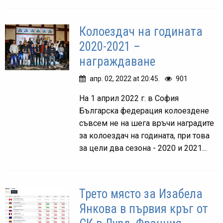
Колоездач на годината
2020-2021 –
награждаване
апр. 02, 2022 at 20:45.
901
На 1 април 2022 г. в София
Българска федерация колоездене
съвсем не на шега връчи наградите
за колоездач на годината, при това
за цели два сезона - 2020 и 2021...
Трето място за Изабела
Янкова в първия кръг от