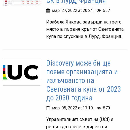
СК в Лурд, Франция
мар. 27, 2022 at 20:24.
557
Изабела Янкова завърши на трето
място в първия кръг от Световната
купа по спускане в Лурд, Франция.
Discovery може би ще
поеме организацията и
излъчването на
Световната купа от 2023
до 2030 година
мар. 05, 2022 at 17:10.
570
Управителният съвет на (UCI) е
решил да влезе в директни