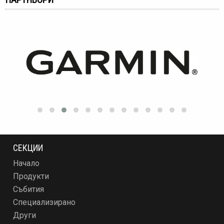
СЕКЦИИ
Начало
Продукти
Събития
Специализирано
Други