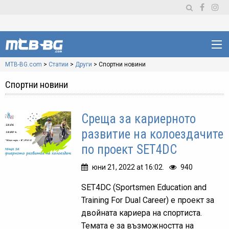
MTB-BG.com
>
Статии
>
Други
>
Спортни новини
Спортни новини
Среща за кариерното
развитие на колоездачите
по проект SET4DC
юни 21, 2022 at 16:02.
940
SET4DC (Sportsmen Education and
Training For Dual Career) e проект за
двойната кариера на спортиста.
Темата е за възможността на