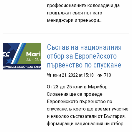
професионалните колоездачи да
продължат своя път като
мениджъри и треньори...
Състав на националния
отбор за Европейското
първенство по спускане
юни 21, 2022 at 15:18.
710
От 23 до 25 юни в Марибор ,
Словения ще се проведе
Европейското първенство по
спускане, в което ще вземат участие
и няколко състезатели от България,
формиращи националния ни отбор...