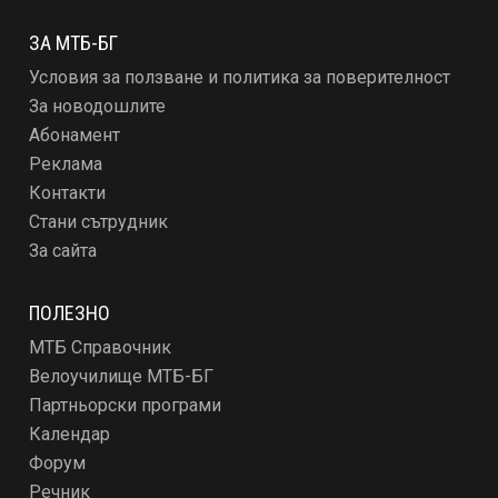
ЗА МТБ-БГ
Условия за ползване и политика за поверителност
За новодошлите
Абонамент
Реклама
Контакти
Стани сътрудник
За сайта
ПОЛЕЗНО
МТБ Справочник
Велоучилище МТБ-БГ
Партньорски програми
Календар
Форум
Речник