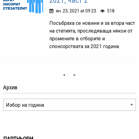
2021, част 2
ян. 23, 2021 at 09:23.
518
Посъбраха се новини и за втора част
на статията, проследяваща някои от
промените в отборите и
спонсорствата за 2021 година.
«
»
Архив
ПАРТНЬОРИ