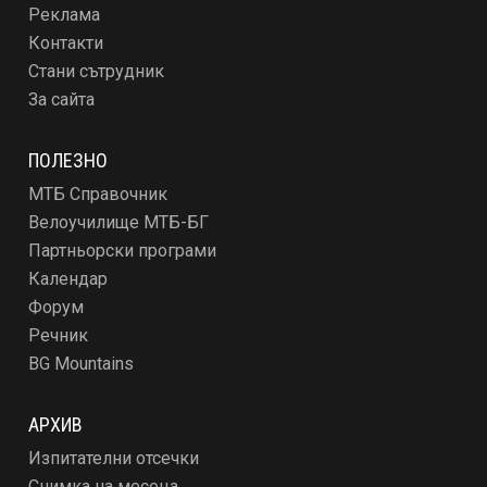
Реклама
Контакти
Стани сътрудник
За сайта
ПОЛЕЗНО
МТБ Справочник
Велоучилище МТБ-БГ
Партньорски програми
Календар
Форум
Речник
BG Mountains
АРХИВ
Изпитателни отсечки
Снимка на месеца