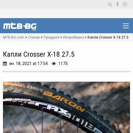
MTB-BG.com
>
Статии
>
Продукти
>
Изпробвано
>
Капли Crosser X-18 27.5
Капли Crosser X-18 27.5
ян. 18, 2021 at 17:54.
1175