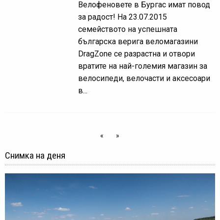
Велофеновете в Бургас имат повод
за радост! На 23.07.2015
семейството на успешната
българска верига веломагазини
DragZone се разрастна и отвори
вратите на най-големия магазин за
велосипеди, велочасти и аксесоари
в...
«
»
Снимка на деня