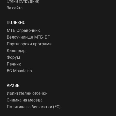
Стани сътрудник
За сайта
ПОЛЕЗНО
МТБ Справочник
Велоучилище МТБ-БГ
Партньорски програми
Календар
Форум
Речник
BG Mountains
АРХИВ
Изпитателни отсечки
Снимка на месеца
Политика за бисквитки (ЕС)