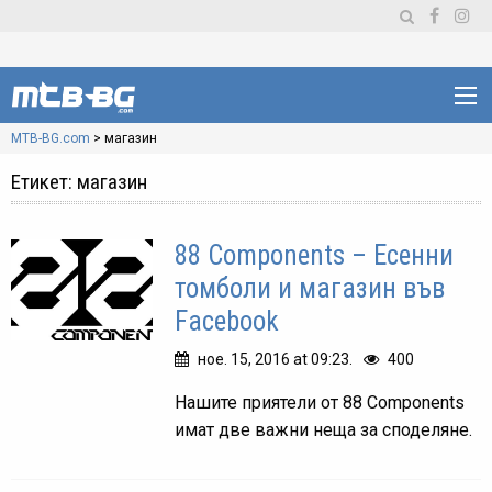
MTB-BG.com
>
магазин
Етикет:
магазин
88 Components – Есенни
томболи и магазин във
Facebook
ное. 15, 2016 at 09:23.
400
Нашите приятели от 88 Components
имат две важни неща за споделяне.