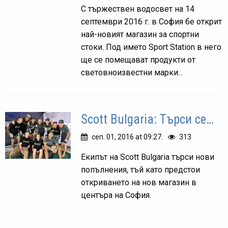
С тържествен водосвет на 14
септември 2016 г. в София бе открит
най-новият магазин за спортни
стоки. Под името Sport Station в него
ще се помещават продукти от
световноизвестни марки...
Scott Bulgaria: Търси се…
сеп. 01, 2016 at 09:27.
313
Екипът на Scott Bulgaria търси нови
попълнения, тъй като предстои
откриването на нов магазин в
центъра на София.