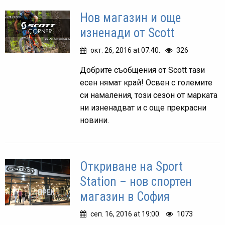
Нов магазин и още
изненади от Scott
окт. 26, 2016 at 07:40.
326
Добрите съобщения от Scott тази
есен нямат край! Освен с големите
си намаления, този сезон от марката
ни изненадват и с още прекрасни
новини.
Откриване на Sport
Station – нов спортен
магазин в София
сеп. 16, 2016 at 19:00.
1073