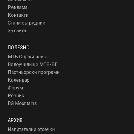
Реклама
Контакти
Стани сътрудник
За сайта
ПОЛЕЗНО
МТБ Справочник
Велоучилище МТБ-БГ
Партньорски програми
Календар
Форум
Речник
BG Mountains
АРХИВ
Изпитателни отсечки