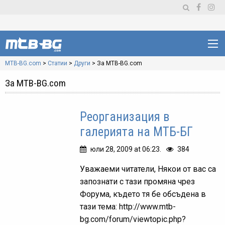
MTB-BG.com
>
Статии
>
Други
>
За MTB-BG.com
За MTB-BG.com
Реорганизация в
галерията на МТБ-БГ
юли 28, 2009 at 06:23.
384
Уважаеми читатели, Някои от вас са
запознати с тази промяна чрез
Форума, където тя бе обсъдена в
тази тема: http://www.mtb-
bg.com/forum/viewtopic.php?