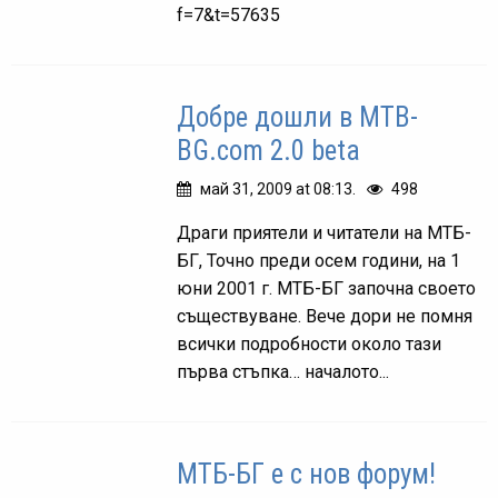
f=7&t=57635
Добре дошли в MTB-
BG.com 2.0 beta
май 31, 2009 at 08:13.
498
Драги приятели и читатели на МТБ-
БГ, Точно преди осем години, на 1
юни 2001 г. МТБ-БГ започна своето
съществуване. Вече дори не помня
всички подробности около тази
първа стъпка… началото...
МТБ-БГ е с нов форум!