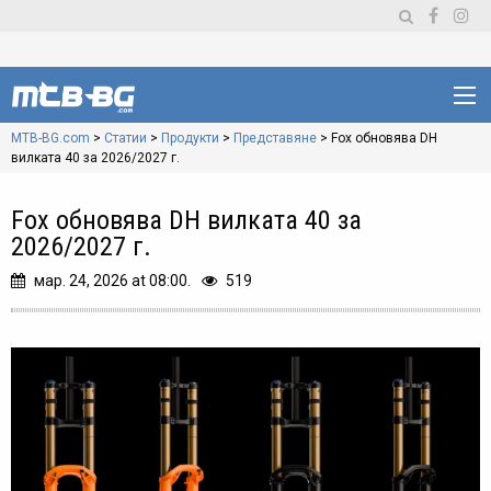
MTB-BG.com
>
Статии
>
Продукти
>
Представяне
>
Fox обновява DH
вилката 40 за 2026/2027 г.
Fox обновява DH вилката 40 за
2026/2027 г.
мар. 24, 2026 at 08:00.
519