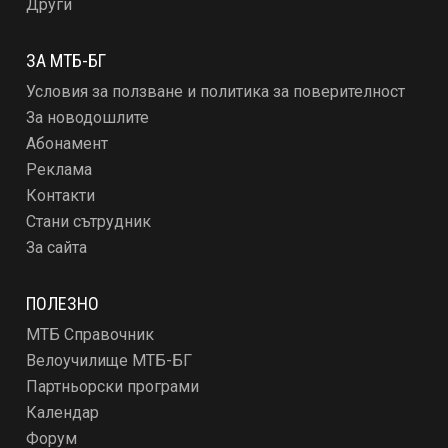
Други
ЗА МТБ-БГ
Условия за ползване и политика за поверителност
За новодошлите
Абонамент
Реклама
Контакти
Стани сътрудник
За сайта
ПОЛЕЗНО
МТБ Справочник
Велоучилище МТБ-БГ
Партньорски програми
Календар
Форум