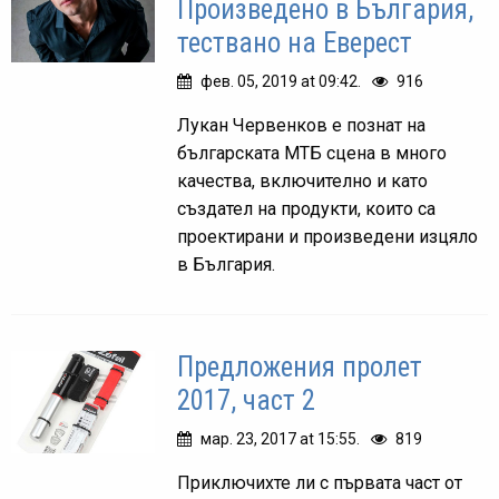
Произведено в България,
тествано на Еверест
фев. 05, 2019 at 09:42.
916
Лукан Червенков е познат на
българската МТБ сцена в много
качества, включително и като
създател на продукти, които са
проектирани и произведени изцяло
в България.
Предложения пролет
2017, част 2
мар. 23, 2017 at 15:55.
819
Приключихте ли с първата част от