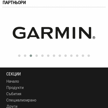
ПАРТНЬОРИ
СЕКЦИИ
Начало
Продукти
Събития
Специализирано
Други