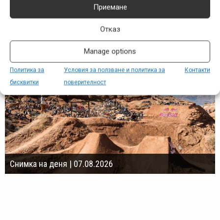
Приемане
Снимка на деня
Отказ
Manage options
Политика за
Условия за ползване и политика за
Контакти
бисквитки
поверителност
Снимка на деня | 07.08.2026