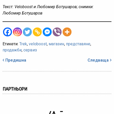
Текст: Veloboost и Любомир Ботушаров; снимки:
Любомир Ботушаров
Етикети:
Trek
,
veloboost
,
магазин
,
представяне
,
продажби
,
сервиз
Навигация
Предишна
Следваща
ПАРТНЬОРИ