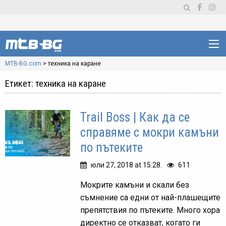
MTB-BG.com
>
техника на каране
Етикет:
техника на каране
Trail Boss | Как да се
справяме с мокри камъни
по пътеките
юли 27, 2018 at 15:28.
611
Мокрите камъни и скали без
съмнение са едни от най-плашещите
препятствия по пътеките. Много хора
директно се отказват, когато ги