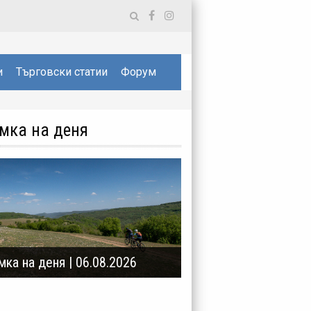
и
Търговски статии
Форум
мка на деня
мка на деня | 06.08.2026