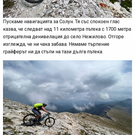
Пускаме навигацията за Солун. Тя със спокоен глас
казва, че следват над 11 километра пътека с 1700 метра
отрицателна денивелация до село Нежилово. Отгоре
изглежда, че ни чака забава. Нямаме търпение
грайферът ни да стъпи на тази дълга пътека.