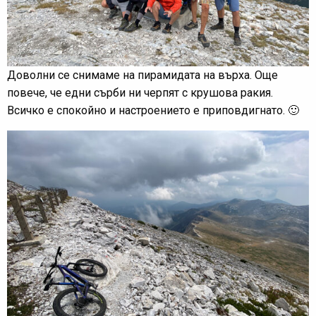
Доволни се снимаме на пирамидата на върха. Още
повече, че едни сърби ни черпят с крушова ракия.
Всичко е спокойно и настроението е приповдигнато. 🙂