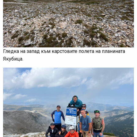
Гледка на запад към карстовите полета на планината
Якубица.