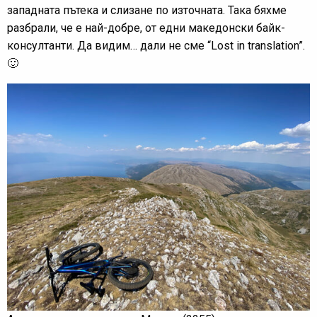
западната пътека и слизане по източната. Така бяхме
разбрали, че е най-добре, от едни македонски байк-
консултанти. Да видим… дали не сме “Lost in translation”.
🙂