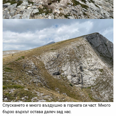
Спускането е много въздушно в горната си част. Много
бързо върхът остава далеч зад нас.