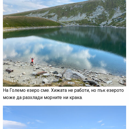
На Големо езеро сме. Хижата не работи, но пък езерото
може да разхлади морните ни крака.