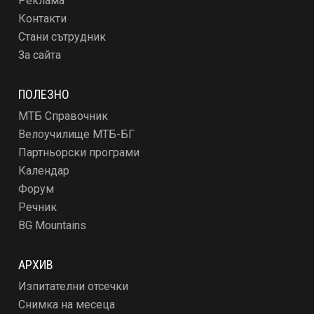
Реклама
Контакти
Стани сътрудник
За сайта
ПОЛЕЗНО
МТБ Справочник
Велоучилище МТБ-БГ
Партньорски програми
Календар
Форум
Речник
BG Mountains
АРХИВ
Изпитателни отсечки
Снимка на месеца