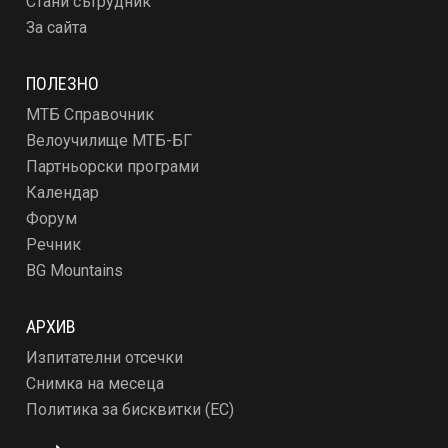
Стани сътрудник
За сайта
ПОЛЕЗНО
МТБ Справочник
Велоучилище МТБ-БГ
Партньорски програми
Календар
Форум
Речник
BG Mountains
АРХИВ
Изпитателни отсечки
Снимка на месеца
Политика за бисквитки (ЕС)