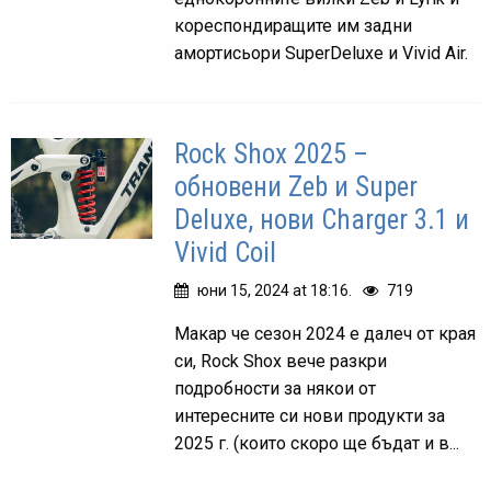
кореспондиращите им задни
амортисьори SuperDeluxe и Vivid Air.
Rock Shox 2025 –
обновени Zeb и Super
Deluxe, нови Charger 3.1 и
Vivid Coil
юни 15, 2024 at 18:16.
719
Макар че сезон 2024 е далеч от края
си, Rock Shox вече разкри
подробности за някои от
интересните си нови продукти за
2025 г. (които скоро ще бъдат и в...