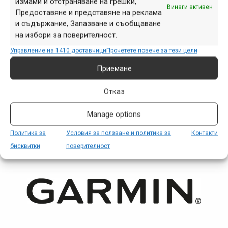
измами и отстраняване на грешки,
Винаги активен
Предоставяне и представяне на реклама
и съдържание, Запазване и съобщаване
на избори за поверителност.
Управление на 1410 доставчици
Прочетете повече за тези цели
Снимка на деня | 07.08.2026
Приемане
Отказ
Manage options
ПАРТНЬОРИ
Политика за
Условия за ползване и политика за
Контакти
бисквитки
поверителност