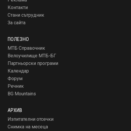
Контакти
Стани сътрудник
За сайта
ПОЛЕЗНО
МТБ Справочник
Велоучилище МТБ-БГ
Партньорски програми
Календар
Форум
Речник
BG Mountains
АРХИВ
Изпитателни отсечки
Снимка на месеца