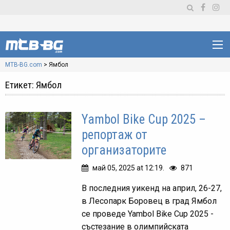
MTB-BG.com
>
Ямбол
Етикет:
Ямбол
Yambol Bike Cup 2025 –
репортаж от
организаторите
май 05, 2025 at 12:19.
871
В последния уикенд на април, 26-27,
в Лесопарк Боровец в град Ямбол
се проведе Yambol Bike Cup 2025 -
състезание в олимпийската