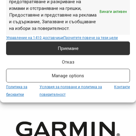
предотвратяване и разкриване на
измами и отстраняване на грешки,
Винаги активен
Предоставяне и представяне на реклама
и съдържание, Запазване и съобщаване
на избори за поверителност.
Управление на 1410 доставчици
Прочетете повече за тези цели
Приемане
Снимка на деня | 07.08.2026
Отказ
Manage options
Политика за
Условия за ползване и политика за
Контакти
ПАРТНЬОРИ
бисквитки
поверителност