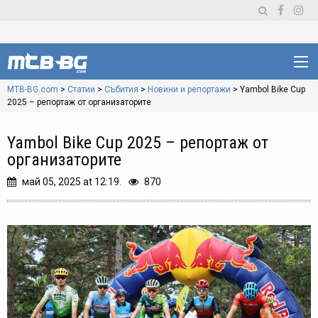
MTB-BG.com
>
Статии
>
Събития
>
Новини и репортажи
>
Yambol Bike Cup
2025 – репортаж от организаторите
Yambol Bike Cup 2025 – репортаж от
организаторите
май 05, 2025 at 12:19.
870