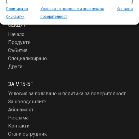
Политика за
Условия за ползване и политика за
Контакти
бисквитки
поверителност
СЕКЦИИ
Начало
Продукти
Събития
Специализирано
Други
ЗА МТБ-БГ
Условия за ползване и политика за поверителност
За новодошлите
Абонамент
Реклама
Контакти
Стани сътрудник