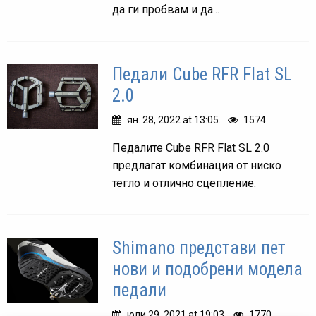
да ги пробвам и да...
Педали Cube RFR Flat SL
2.0
ян. 28, 2022 at 13:05.
1574
Педалите Cube RFR Flat SL 2.0
предлагат комбинация от ниско
тегло и отлично сцепление.
Shimano представи пет
нови и подобрени модела
педали
юли 29, 2021 at 19:03.
1770