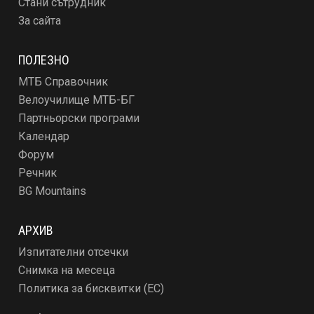
Стани сътрудник
За сайта
ПОЛЕЗНО
МТБ Справочник
Велоучилище МТБ-БГ
Партньорски програми
Календар
Форум
Речник
BG Mountains
АРХИВ
Изпитателни отсечки
Снимка на месеца
Политика за бисквитки (ЕС)