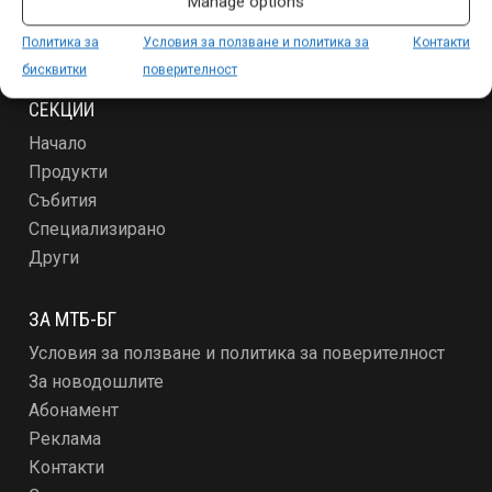
Manage options
Политика за
Условия за ползване и политика за
Контакти
бисквитки
поверителност
СЕКЦИИ
Начало
Продукти
Събития
Специализирано
Други
ЗА МТБ-БГ
Условия за ползване и политика за поверителност
За новодошлите
Абонамент
Реклама
Контакти