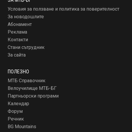
Условия за ползване и политика за поверителност
За новодошлите
Абонамент
Реклама
Контакти
Стани сътрудник
За сайта
ПОЛЕЗНО
МТБ Справочник
Велоучилище МТБ-БГ
Партньорски програми
Календар
Форум
Речник
BG Mountains