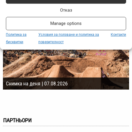
Отказ
Manage options
Политика за
Условия за ползване и политика за
Контакти
бисквитки
поверителност
Снимка на деня | 07.08.2026
ПАРТНЬОРИ