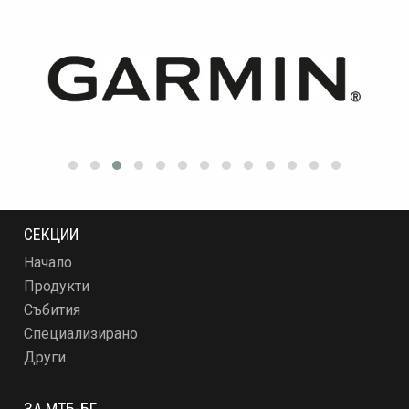
СЕКЦИИ
Начало
Продукти
Събития
Специализирано
Други
ЗА МТБ-БГ