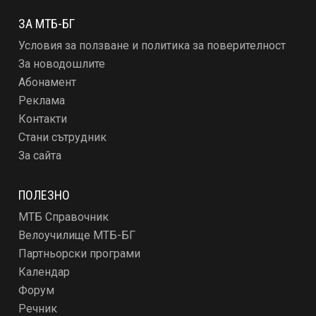
ЗА МТБ-БГ
Условия за ползване и политика за поверителност
За новодошлите
Абонамент
Реклама
Контакти
Стани сътрудник
За сайта
ПОЛЕЗНО
МТБ Справочник
Велоучилище МТБ-БГ
Партньорски програми
Календар
Форум
Речник