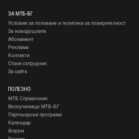
ЗА МТБ-БГ
Условия за ползване и политика за поверителност
За новодошлите
Абонамент
Реклама
Контакти
Стани сътрудник
За сайта
ПОЛЕЗНО
МТБ Справочник
Велоучилище МТБ-БГ
Партньорски програми
Календар
Форум
Речник