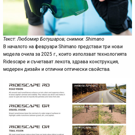
Текст: Любомир Ботушаров; снимки: Shimano
В началото на февруари Shimano представи три нови
модела очила за 2025 г., които използват технологията
Ridescape и съчетават лекота, здрава конструкция,
модерен дизайн и отлични оптически свойства.