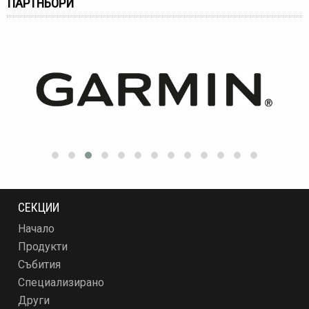
ПАРТНЬОРИ
СЕКЦИИ
Начало
Продукти
Събития
Специализирано
Други