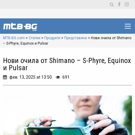
MTB-BG.com
>
Статии
>
Продукти
>
Представяне
>
Нови очила от Shimano
– S-Phyre, Equinox и Pulsar
Нови очила от Shimano – S-Phyre, Equinox
и Pulsar
фев. 13, 2025 at 13:50.
691