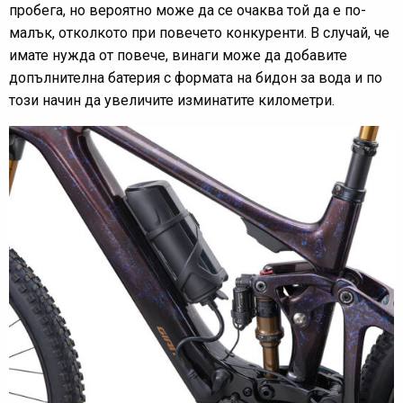
пробега, но вероятно може да се очаква той да е по-
малък, отколкото при повечето конкуренти. В случай, че
имате нужда от повече, винаги може да добавите
допълнителна батерия с формата на бидон за вода и по
този начин да увеличите изминатите километри.