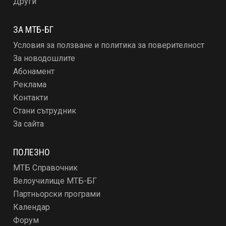
Други
ЗА МТБ-БГ
Условия за ползване и политика за поверителност
За новодошлите
Абонамент
Реклама
Контакти
Стани сътрудник
За сайта
ПОЛЕЗНО
МТБ Справочник
Велоучилище МТБ-БГ
Партньорски програми
Календар
Форум