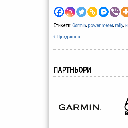
Етикети:
Garmin
,
power meter
,
rally
,
и
Навигация
Предишна
ПАРТНЬОРИ