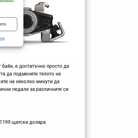
активен
ons
кти
 байк, е достатъчно просто да
тта да подменяте тялото на
ките на няколко минути да
ични педали за различните си
 1199 щатски долара.