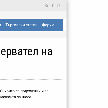
и
Търговски статии
Форум
мервател на
), които са подходящи и за
варианта за шосе.