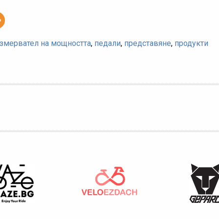
змервател на мощността
,
педали
,
представяне
,
продукти