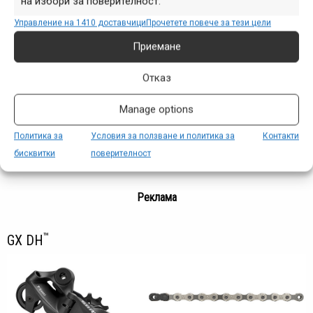
на избори за поверителност.
Управление на 1410 доставчици
Прочетете повече за тези цели
Приемане
Отказ
Manage options
Политика за
Условия за ползване и политика за
Контакти
бисквитки
поверителност
Реклама
™
GX DH