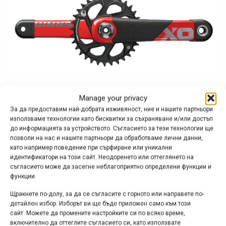
Manage your privacy
За да предоставим най-добрата изживяност, ние и нашите партньори
използваме технологии като бисквитки за съхраняване и/или достъп
до информацията за устройството. Съгласието за тези технологии ще
позволи на нас и нашите партньори да обработваме лични данни,
като например поведение при сърфиране или уникални
идентификатори на този сайт. Неодоренето или оттеглянето на
съгласието може да засегне неблагоприятно определени функции и
функции.
Щракнете по-долу, за да се съгласите с горното или направете по-
детайлен избор. Изборът ви ще бъде приложен само към този
сайт. Можете да промените настройките си по всяко време,
включително да оттеглите съгласието си, като използвате