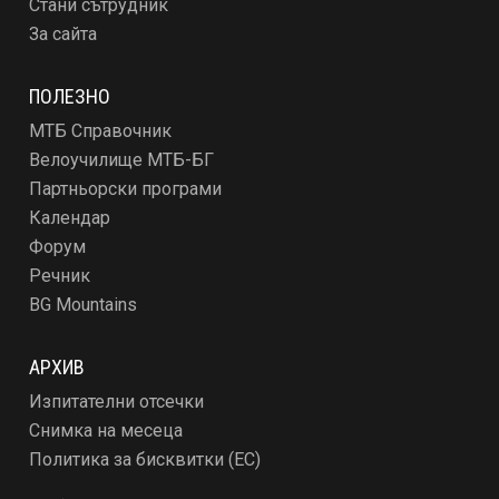
Стани сътрудник
За сайта
ПОЛЕЗНО
МТБ Справочник
Велоучилище МТБ-БГ
Партньорски програми
Календар
Форум
Речник
BG Mountains
АРХИВ
Изпитателни отсечки
Снимка на месеца
Политика за бисквитки (ЕС)