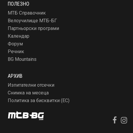
ПОЛЕЗНО
МТБ Справочник
Велоучилище МТБ-БГ
Партньорски програми
Календар
Форум
Речник
BG Mountains
АРХИВ
Изпитателни отсечки
Снимка на месеца
Политика за бисквитки (ЕС)