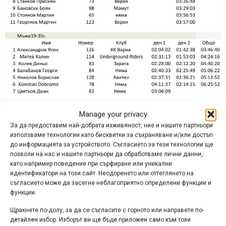
Manage your privacy
За да предоставим най-добрата изживяност, ние и нашите партньори
използваме технологии като бисквитки за съхраняване и/или достъп
до информацията за устройството. Съгласието за тези технологии ще
позволи на нас и нашите партньори да обработваме лични данни,
като например поведение при сърфиране или уникални
идентификатори на този сайт. Неодоренето или оттеглянето на
съгласието може да засегне неблагоприятно определени функции и
функции.
Щракнете по-долу, за да се съгласите с горното или направете по-
детайлен избор. Изборът ви ще бъде приложен само към този