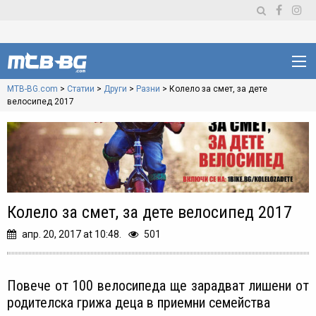
MTB-BG.com
>
Статии
>
Други
>
Разни
>
Колело за смет, за дете
велосипед 2017
Колело за смет, за дете велосипед 2017
апр. 20, 2017 at 10:48.
501
Повече от 100 велосипеда ще зарадват лишени от
родителска грижа деца в приемни семейства