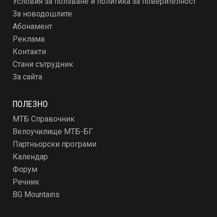
Условия за ползване и политика за поверителност
За новодошлите
Абонамент
Реклама
Контакти
Стани сътрудник
За сайта
ПОЛЕЗНО
МТБ Справочник
Велоучилище МТБ-БГ
Партньорски програми
Календар
Форум
Речник
BG Mountains