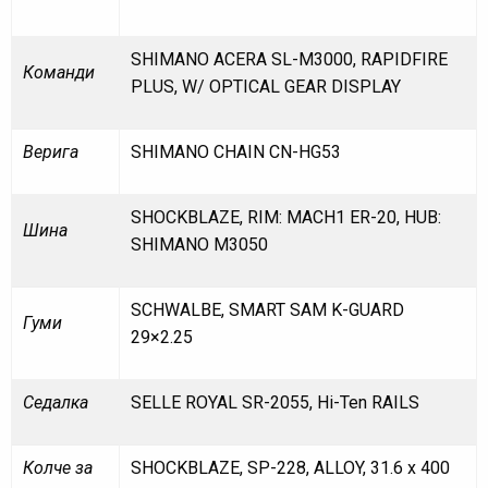
SHIMANO ACERA SL-M3000, RAPIDFIRE
Команди
PLUS, W/ OPTICAL GEAR DISPLAY
Верига
SHIMANO CHAIN CN-HG53
SHOCKBLAZE, RIM: MACH1 ER-20, HUB:
Шина
SHIMANO M3050
SCHWALBE, SMART SAM K-GUARD
Гуми
29×2.25
Седалка
SELLE ROYAL SR-2055, Hi-Ten RAILS
Колче за
SHOCKBLAZE, SP-228, ALLOY, 31.6 x 400