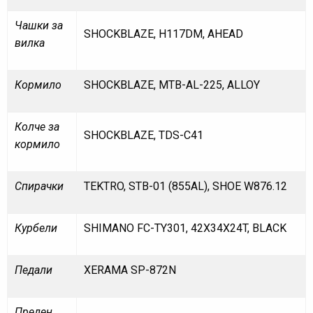
Чашки за
SHOCKBLAZE, H117DM, AHEAD
вилка
Кормило
SHOCKBLAZE, MTB-AL-225, ALLOY
Колче за
SHOCKBLAZE, TDS-C41
кормило
Спирачки
TEKTRO, STB-01 (855AL), SHOE W876.12
Курбели
SHIMANO FC-TY301, 42X34X24T, BLACK
Педали
XERAMA SP-872N
Преден