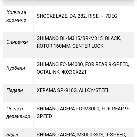
Колче за
SHOCKBLAZE, DA-282, RISE: +-7DEG
кормило
SHIMANO BL-M315/BR-M315, BLACK,
Спирачки
ROTOR 160MM, CENTER LOCK
SHIMANO FC-M4000, FOR REAR 9-SPEED,
Курбели
OCTALINK, 40X30X22T
Педали
XERAMA SP-910S, ALLOY/STEEL
Преден
SHIMANO ACERA FD-M3000, FOR REAR 9-
дерайльор
SPEED
Заден
SHIMANO ACERA, M3000-SGS, 9-SPEED,