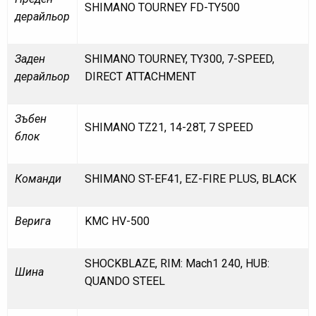
SHIMANO TOURNEY FD-TY500
дерайльор
Заден
SHIMANO TOURNEY, TY300, 7-SPEED,
дерайльор
DIRECT ATTACHMENT
Зъбен
SHIMANO TZ21, 14-28T, 7 SPEED
блок
Команди
SHIMANO ST-EF41, EZ-FIRE PLUS, BLACK
Верига
KMC HV-500
SHOCKBLAZE, RIM: Mach1 240, HUB:
Шина
QUANDO STEEL