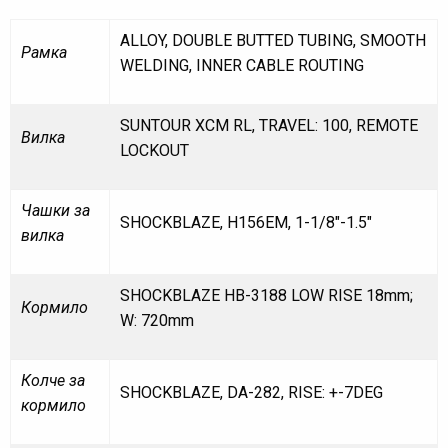
ALLOY, DOUBLE BUTTED TUBING, SMOOTH
Рамка
WELDING, INNER CABLE ROUTING
SUNTOUR XCM RL, TRAVEL: 100, REMOTE
Вилка
LOCKOUT
Чашки за
SHOCKBLAZE, H156EM, 1-1/8″-1.5″
вилка
SHOCKBLAZE HB-3188 LOW RISE 18mm;
Кормило
W: 720mm
Колче за
SHOCKBLAZE, DA-282, RISE: +-7DEG
кормило