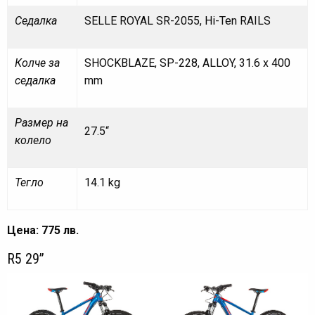
Седалка
SELLE ROYAL SR-2055, Hi-Ten RAILS
Колче за
SHOCKBLAZE, SP-228, ALLOY, 31.6 x 400
седалка
mm
Размер на
27.5“
колело
Тегло
14.1 kg
Цена: 775 лв.
R5 29”