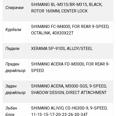
SHIMANO BL-M315/BR-M315, BLACK,
Спирачки
ROTOR 160MM, CENTER LOCK
SHIMANO FC-M4000, FOR REAR 9-SPEED,
Курбели
OCTALINK, 40X30X22T
Педали
XERAMA SP-910S, ALLOY/STEEL
Преден
SHIMANO ACERA FD-M3000, FOR REAR 9-
дерайльор
SPEED
Заден
SHIMANO ACERA, M3000-SGS, 9-SPEED,
дерайльор
SHADOW DESIGN, DIRECT ATTACHMENT
Зъбен
SHIMANO ALIVIO, CS-HG300-9, 9-SPEED,
блок
11-13-15-17-20-23-26-30-34T