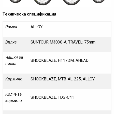
Техническа спецификация
Рамка
ALLOY
Вилка
SUNTOUR M3030-A, TRAVEL: 75mm
Чашки за
SHOCKBLAZE, H117DM, AHEAD
вилка
Кормило
SHOCKBLAZE, MTB-AL-225, ALLOY
Колче за
SHOCKBLAZE, TDS-C41
кормило