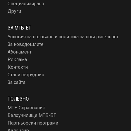
Специализирано
Други
ЗА МТБ-БГ
Условия за ползване и политика за поверителност
За новодошлите
Абонамент
Реклама
Контакти
Стани сътрудник
За сайта
ПОЛЕЗНО
МТБ Справочник
Велоучилище МТБ-БГ
Партньорски програми
Календар