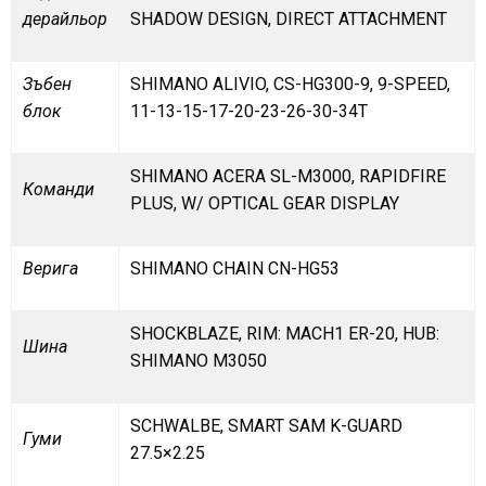
дерайльор
SHADOW DESIGN, DIRECT ATTACHMENT
Зъбен
SHIMANO ALIVIO, CS-HG300-9, 9-SPEED,
блок
11-13-15-17-20-23-26-30-34T
SHIMANO ACERA SL-M3000, RAPIDFIRE
Команди
PLUS, W/ OPTICAL GEAR DISPLAY
Верига
SHIMANO CHAIN CN-HG53
SHOCKBLAZE, RIM: MACH1 ER-20, HUB:
Шина
SHIMANO M3050
SCHWALBE, SMART SAM K-GUARD
Гуми
27.5×2.25