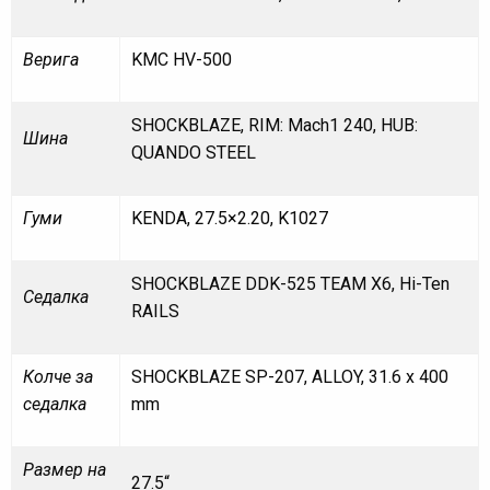
Верига
KMC HV-500
SHOCKBLAZE, RIM: Mach1 240, HUB:
Шина
QUANDO STEEL
Гуми
KENDA, 27.5×2.20, K1027
SHOCKBLAZE DDK-525 TEAM X6, Hi-Ten
Седалка
RAILS
Колче за
SHOCKBLAZE SP-207, ALLOY, 31.6 x 400
седалка
mm
Размер на
27.5“