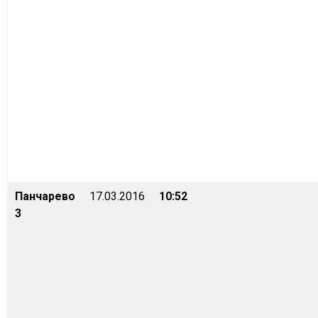
Панчарево
17.03.2016
10:52
3