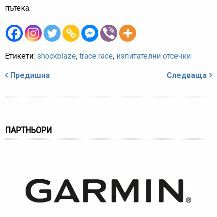
пътека.
Етикети:
shockblaze
,
trace race
,
изпитателни отсечки
Навигация
Предишна
Следваща
ПАРТНЬОРИ