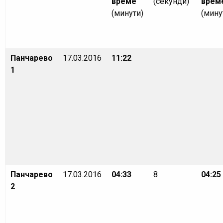
време
(секунди)
врем
(минути)
(мину
Панчарево
17.03.2016
11:22
1
Панчарево
17.03.2016
04:33
8
04:25
2