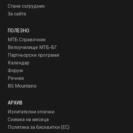
Стани сътрудник
За сайта
ПОЛЕЗНО
МТБ Справочник
Велоучилище МТБ-БГ
Партньорски програми
Календар
Форум
Речник
BG Mountains
АРХИВ
Изпитателни отсечки
Снимка на месеца
Политика за бисквитки (ЕС)