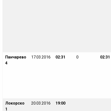
Панчарево
17.03.2016
02:31
0
02:31
4
Локорско
20.03.2016
19:00
1