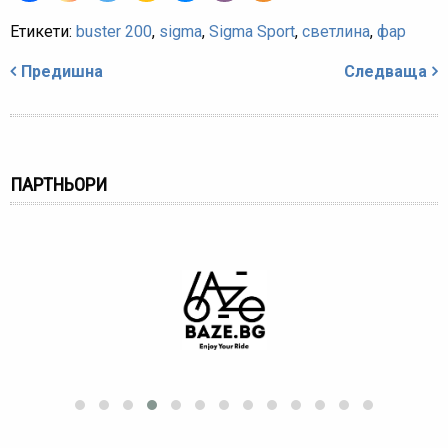
Етикети:
buster 200
,
sigma
,
Sigma Sport
,
светлина
,
фар
Навигация
Предишна
Следваща
ПАРТНЬОРИ