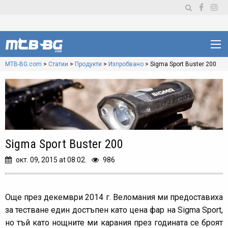
MTB-BG.com
>
Статии
>
Продукти
>
Изпробвано
>
Sigma Sport Buster 200
Sigma Sport Buster 200
окт. 09, 2015 at 08:02.
986
Още през декември 2014 г. Веломания ми предоставиха
за тестване един достъпен като цена фар на Sigma Sport,
но тъй като нощните ми карания през годината се броят