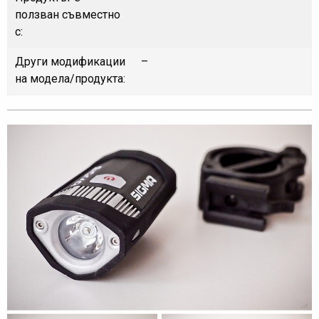
ползван съвместно
с:
Други модификации
–
на модела/продукта: