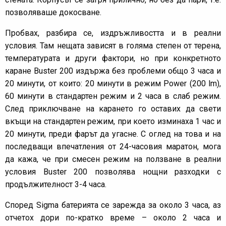
позволяваше докосване.
Пробвах, разбира се, издръжливостта и в реални
условия. Там нещата зависят в голяма степен от терена,
температурата и други фактори, но при конкретното
каране Buster 200 издържа без проблеми общо 3 часа и
20 минути, от които: 20 минути в режим Power (200 lm),
60 минути в стандартен режим и 2 часа в слаб режим.
След приключване на карането го оставих да свети
вкъщи на стандартен режим, при което изминаха 1 час и
20 минути, преди фарът да угасне. С оглед на това и на
последващи впечатления от 24-часовия маратон, мога
да кажа, че при смесен режим на ползване в реални
условия Buster 200 позволява нощни разходки с
продължителност 3-4 часа.
Според Sigma батерията се зарежда за около 3 часа, аз
отчетох дори по-кратко време – около 2 часа и