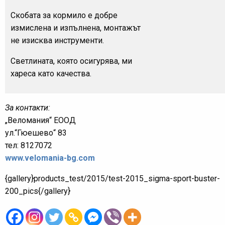
Скобата за кормило е добре
измислена и изпълнена, монтажът
не изисква инструменти.
Светлината, която осигурява, ми
хареса като качества.
За контакти:
„Веломания“ ЕООД
ул.“Гюешево“ 83
тел: 8127072
www.velomania-bg.com
{gallery}products_test/2015/test-2015_sigma-sport-buster-
200_pics{/gallery}