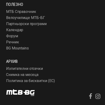
ПОЛЕЗНО
МТБ Справочник
Велоучилище МТБ-БГ
Партньорски програми
Календар
Форум
Речник
BG Mountains
АРХИВ
Изпитателни отсечки
Снимка на месеца
Политика за бисквитки (ЕС)