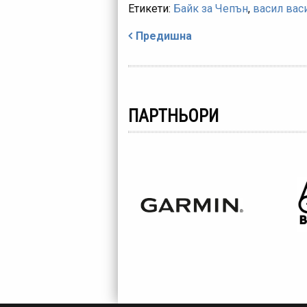
Етикети:
Байк за Чепън
,
васил вас
Навигация
Предишна
ПАРТНЬОРИ