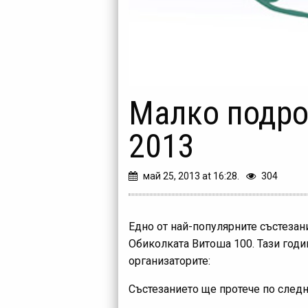
Малко подро
2013
май 25, 2013 at 16:28.
304
Едно от най-популярните състезан
Обиколката Витоша 100. Тази годин
организаторите:
Състезанието ще протече по следн