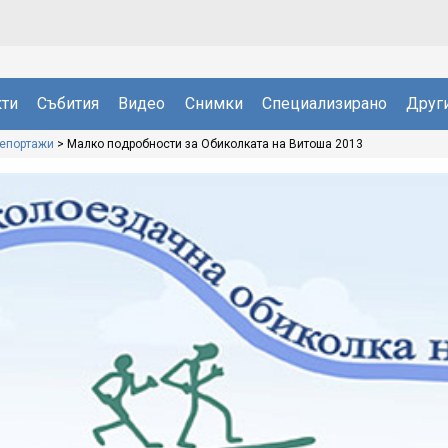
ти
Събития
Видео
Снимки
Специализирано
Друг
репортажи
>
Малко подробности за Обиколката на Витоша 2013