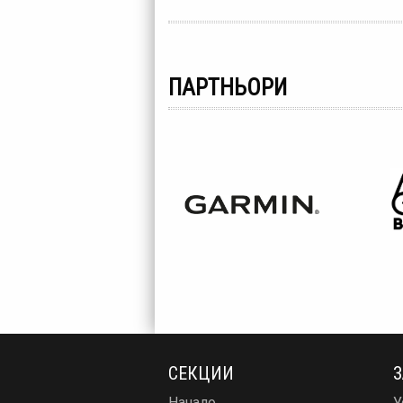
ПАРТНЬОРИ
СЕКЦИИ
З
Начало
У