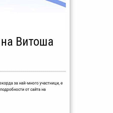
 на Витоша
корда за най-много участници, е
подробности от сайта на