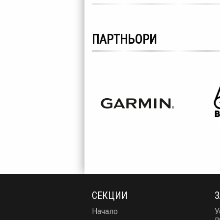
ПАРТНЬОРИ
СЕКЦИИ
З
Начало
У
п