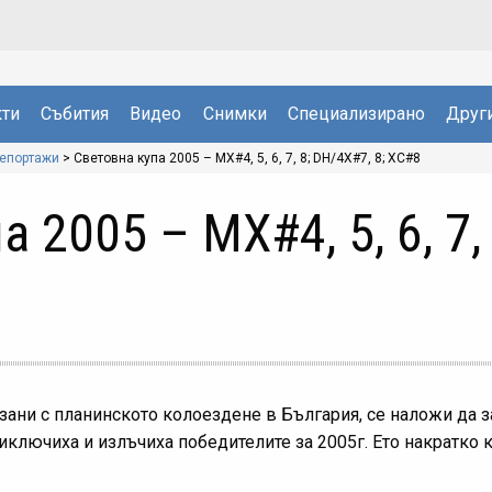
ти
Събития
Видео
Снимки
Специализирано
Друг
репортажи
>
Световна купа 2005 – MX#4, 5, 6, 7, 8; DH/4X#7, 8; XC#8
 2005 – MX#4, 5, 6, 7,
зани с планинското колоездене в България, се наложи да 
риключиха и излъчиха победителите за 2005г. Ето накратко