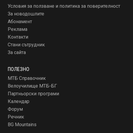
Условия за ползване и политика за поверителност
За новодошлите
Абонамент
Реклама
Контакти
Стани сътрудник
За сайта
ПОЛЕЗНО
МТБ Справочник
Велоучилище МТБ-БГ
Партньорски програми
Календар
Форум
Речник
BG Mountains