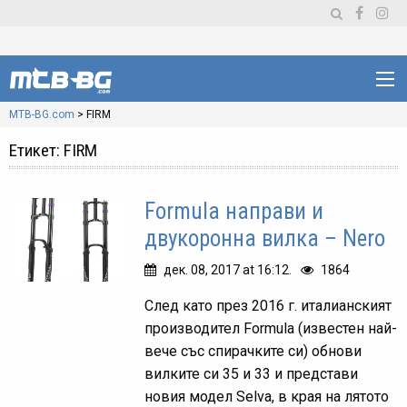
MTB-BG.com
>
FIRM
Етикет:
FIRM
Formula направи и
двукоронна вилка – Nero
дек. 08, 2017 at 16:12.
1864
След като през 2016 г. италианският
производител Formula (известен най-
вече със спирачките си) обнови
вилките си 35 и 33 и представи
новия модел Selva, в края на лятото